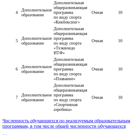
Дополнительная
общеразвивающая
Дополнительное
4
программа
Очная
10
образование
по виду спорта
«Кикбоксинг»
Дополнительная
общеразвивающая
Дополнительное
программа
5
Очная
10
образование
по виду спорта
«Тхэквондо
ИТФ»
Дополнительная
общеразвивающая
Дополнительное
6
программа
Очная
10
образование
по виду спорта
«Плавание»
Дополнительная
общеразвивающая
Дополнительное
программа
7
Очная
10
образование
по виду спорта
«Спортивная
аэробика»
Численность обучающихся по реализуемым образовательным
программам, в том числе общей численности обучающихся