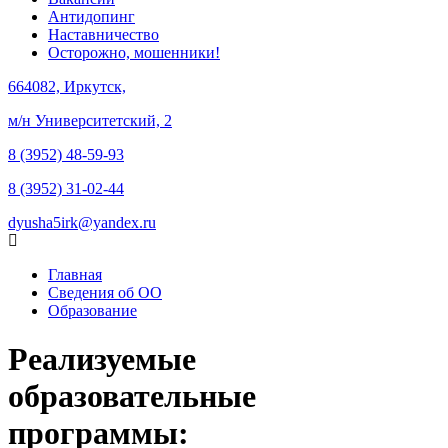
Антидопинг
Наставничество
Осторожно, мошенники!
664082, Иркутск,
м/н Университетский, 2
8 (3952) 48-59-93
8 (3952) 31-02-44
dyusha5irk@yandex.ru
Главная
Сведения об ОО
Образование
Реализуемые
образовательные
программы: