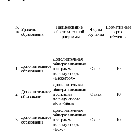
№
Наименование
Нормативный
Уровень
Форма
п/
образовательной
срок
образования
обучения
п
программы
обучения
Дополнительная
общеразвивающая
Дополнительное
1
программа
Очная
10
образование
по виду спорта
«Баскетбол»
Дополнительная
общеразвивающая
Дополнительное
2
программа
Очная
10
образование
по виду спорта
«Волейбол»
Дополнительная
общеразвивающая
Дополнительное
3
программа
Очная
10
образование
по виду спорта
«Бокс»