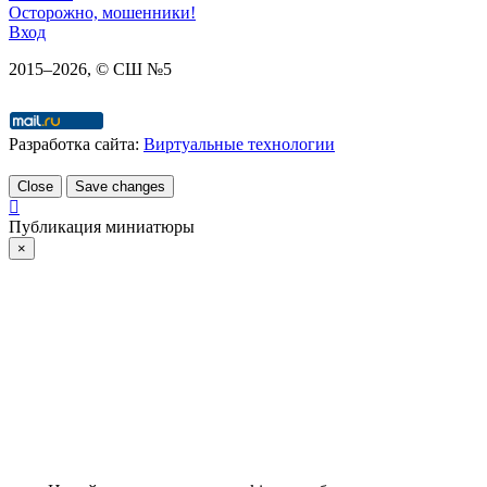
Осторожно, мошенники!
Вход
2015–
2026
, © СШ №5
Разработка сайта:
Виртуальные технологии
Close
Save changes
Публикация миниатюры
×