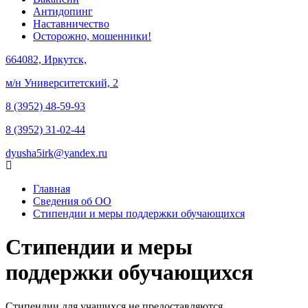
Антидопинг
Наставничество
Осторожно, мошенники!
664082, Иркутск,
м/н Университетский, 2
8 (3952) 48-59-93
8 (3952) 31-02-44
dyusha5irk@yandex.ru
Главная
Сведения об ОО
Стипендии и меры поддержки обучающихся
Стипендии и меры
поддержки обучающихся
Стипендии для учащихся не предоставляются.