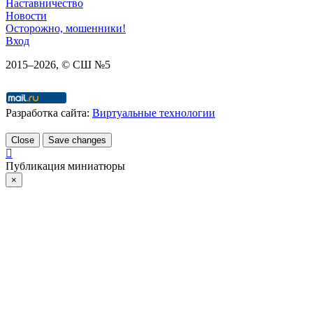
Наставничество
Новости
Осторожно, мошенники!
Вход
2015–
2026
, © СШ №5
Разработка сайта:
Виртуальные технологии
Close
Save changes
Публикация миниатюры
×