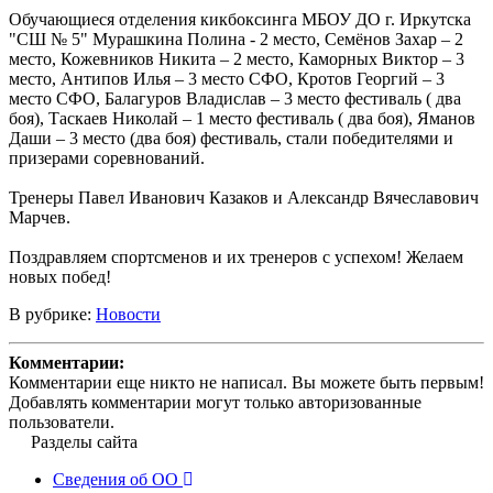
Обучающиеся отделения кикбоксинга МБОУ ДО г. Иркутска
"СШ № 5" Мурашкина Полина - 2 место, Семёнов Захар – 2
место, Кожевников Никита – 2 место, Каморных Виктор – 3
место, Антипов Илья – 3 место СФО, Кротов Георгий – 3
место СФО, Балагуров Владислав – 3 место фестиваль ( два
боя), Таскаев Николай – 1 место фестиваль ( два боя), Яманов
Даши – 3 место (два боя) фестиваль, стали победителями и
призерами соревнований.
Тренеры Павел Иванович Казаков и Александр Вячеславович
Марчев.
Поздравляем спортсменов и их тренеров с успехом! Желаем
новых побед!
В рубрике:
Новости
Комментарии:
Комментарии еще никто не написал. Вы можете быть первым!
Добавлять комментарии могут только авторизованные
пользователи.
Разделы сайта
Сведения об ОО