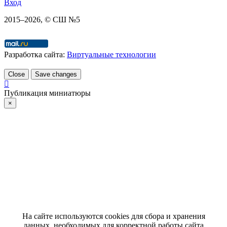
Вход
2015–
2026
, © СШ №5
Разработка сайта:
Виртуальные технологии
Close
Save changes
Публикация миниатюры
×
На сайте используются cookies для сбора и хранения
данных, необходимых для корректной работы сайта