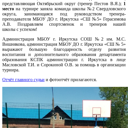
представляющая Октябрьский округ (тренер Пестов В.Я.);
1
место
на турнире заняла команда школы №2 Свердловского
округа, занимающаяся под руководством тренера-
преподавателя МБОУ ДО г. Иркутска «СШ №5» Герасимова
А.В. Поздравляем спортсменок и тренеров нашей
школы с успехом!
Администрация МБОУ г. Иркутска СОШ №2 им. М.С.
Вишнякова, администрация МБОУ ДО г. Иркутска «СШ № 5»
выражают большую благодарность отделу развития
воспитания и дополнительного образования департамента
образования КСПК администрации г. Иркутска в лице
Масловской Т.И. и Сорокиной О.В. за помощь в организации
турнира.
Отчёт главного судьи
и фотоотчёт прилагаются.