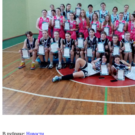
В рубрике:
Новости