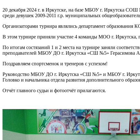
20 декабря 2024 г. в Иркутске, на базе МБОУ г. Иркутска С
среди девушек 2009-2011 г.р. муниципальных общеобразовател
Организаторами турнира являлись департамент образования 
В этом турнире приняли участие 4 команды МОО г. Иркутска,
По итогам состязаний 1 и 2 места на турнире заняли соотве
преподавателей МБОУ ДО г. Иркутска «СШ №5» Герасимова А.
Поздравляем спортсменок и тренеров с успехом!
Руководство МБОУ ДО г. Иркутска «СШ №5» и МБОУ г. Иркутс
Головко и начальника отдела развития дополнительного образ
Отчёт главного судьи и фотоотчёт прилагаются.