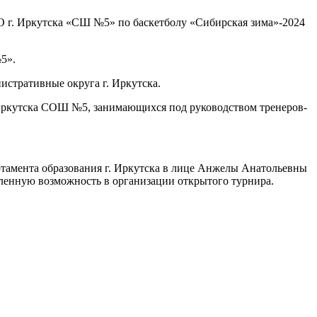
О г. Иркутска «СШ №5» по баскетболу «Сибирская зима»-2024
5».
истративные округа г. Иркутска.
 Иркутска СОШ №5, занимающихся под руководством тренеров-
амента образования г. Иркутска в лице Анжелы Анатольевны
вленную возможность в организации открытого турнира.