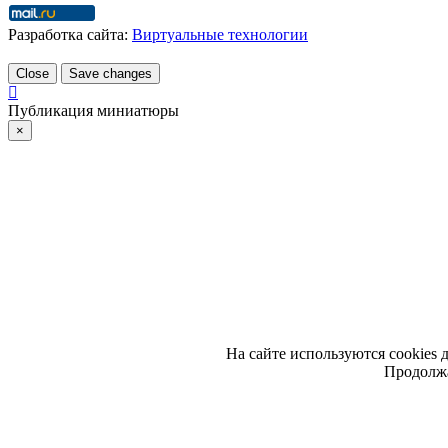
Разработка сайта:
Виртуальные технологии
Close
Save changes
Публикация миниатюры
×
На сайте используются cookies 
Продолжа