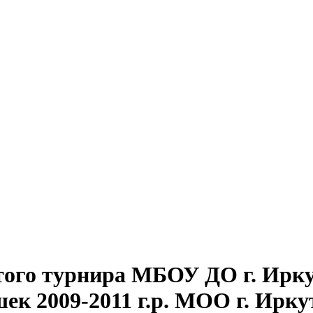
того турнира МБОУ ДО г. Ирк
ек 2009-2011 г.р. МОО г. Ирку