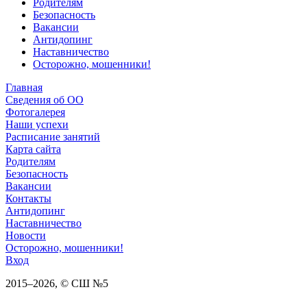
Родителям
Безопасность
Вакансии
Антидопинг
Наставничество
Осторожно, мошенники!
Главная
Сведения об ОО
Фотогалерея
Наши успехи
Расписание занятий
Карта сайта
Родителям
Безопасность
Вакансии
Контакты
Антидопинг
Наставничество
Новости
Осторожно, мошенники!
Вход
2015–
2026
, © СШ №5