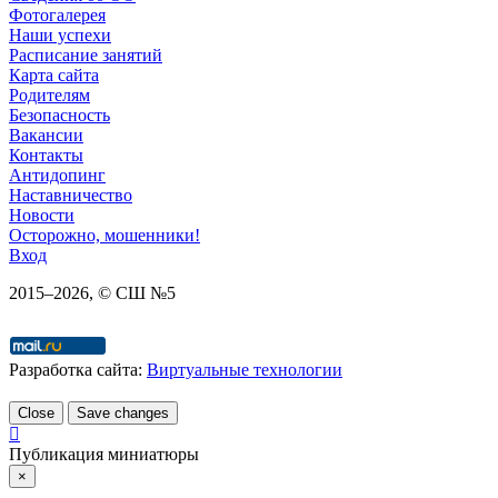
Фотогалерея
Наши успехи
Расписание занятий
Карта сайта
Родителям
Безопасность
Вакансии
Контакты
Антидопинг
Наставничество
Новости
Осторожно, мошенники!
Вход
2015–
2026
, © СШ №5
Разработка сайта:
Виртуальные технологии
Close
Save changes
Публикация миниатюры
×