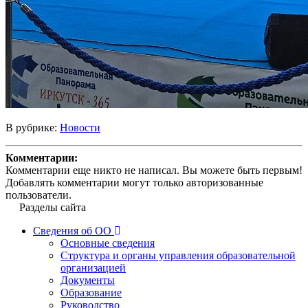
В рубрике:
Новости
Комментарии:
Комментарии еще никто не написал. Вы можете быть первым!
Добавлять комментарии могут только авторизованные
пользователи.
Разделы сайта
Сведения об ОО
Основные сведения
Структура и органы управления образовательной
организацией
Документы
Образование
Руководство