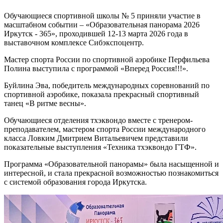
Обучающиеся спортивной школы № 5 приняли участие в
масштабном событии – «Образовательная панорама 2026
Иркутск - 365», проходившей 12-13 марта 2026 года в
выставочном комплексе Сибэкспоцентр.
Мастер спорта России по спортивной аэробике Перфильева
Полина выступила с программой «Вперед Россия!!!».
Буйлина Эва, победитель международных соревнований по
спортивной аэробике, показала прекрасный спортивный
танец «В ритме весны».
Обучающиеся отделения тхэквондо вместе с тренером-
преподавателем, мастером спорта России международного
класса Ловким Дмитрием Витальевичем представили
показательные выступления «Техника тхэквондо ГТФ».
Программа «Образовательной панорамы» была насыщенной и
интересной, и стала прекрасной возможностью познакомиться
с системой образования города Иркутска.