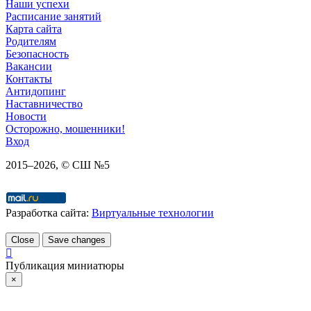
Наши успехи
Расписание занятий
Карта сайта
Родителям
Безопасность
Вакансии
Контакты
Антидопинг
Наставничество
Новости
Осторожно, мошенники!
Вход
2015–
2026
, © СШ №5
Разработка сайта:
Виртуальные технологии
Close
Save changes
Публикация миниатюры
×