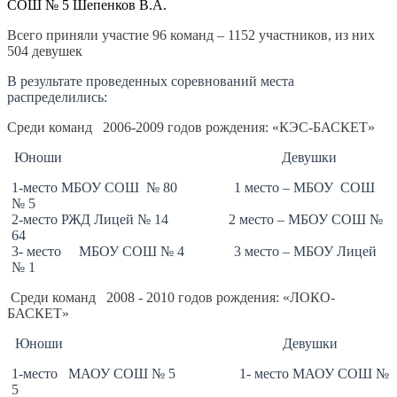
СОШ № 5 Шепенков В.А.
Всего приняли участие 96 команд – 1152 участников, из них
504 девушек
В результате проведенных соревнований места
распределились:
Среди команд 2006-2009 годов рождения: «КЭС-БАСКЕТ»
Юноши Девушки
1-место МБОУ СОШ № 80 1 место – МБОУ СОШ
№ 5
2-место РЖД Лицей № 14 2 место – МБОУ СОШ №
64
3- место МБОУ СОШ № 4 3 место – МБОУ Лицей
№ 1
Среди команд 2008 - 2010 годов рождения: «ЛОКО-
БАСКЕТ»
Юноши Девушки
1-место МАОУ СОШ № 5 1- место МАОУ СОШ №
5