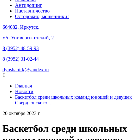
Антидопинг
Наставничество
Осторожно, мошенники!
664082, Иркутск,
м/н Университетский, 2
8 (3952) 48-59-93
8 (3952) 31-02-44
dyusha5irk@yandex.ru
Главная
Новости
Баскетбол среди школьных команд юношей и девушек
Свердловского...
20 октября 2023 г.
Баскетбол среди школьных