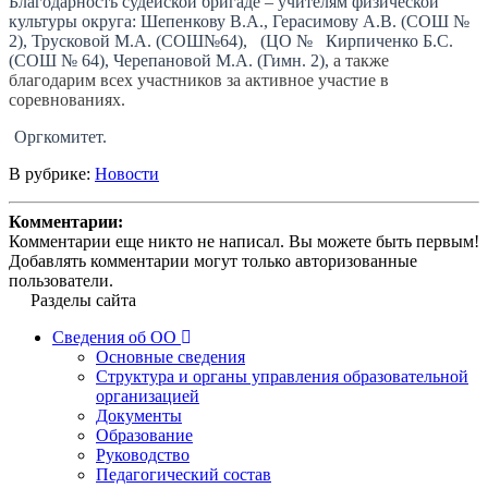
Благодарность судейской бригаде – учителям физической
культуры округа: Шепенкову В.А., Герасимову А.В. (СОШ №
2), Трусковой М.А. (СОШ№64), (ЦО № Кирпиченко Б.С.
(СОШ № 64), Черепановой М.А. (Гимн. 2),
а также
благодарим всех участников за активное участие в
соревнованиях.
Оргкомитет.
В рубрике:
Новости
Комментарии:
Комментарии еще никто не написал. Вы можете быть первым!
Добавлять комментарии могут только авторизованные
пользователи.
Разделы сайта
Сведения об ОО
Основные сведения
Структура и органы управления образовательной
организацией
Документы
Образование
Руководство
Педагогический состав