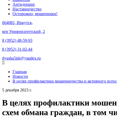
Антидопинг
Наставничество
Осторожно, мошенники!
664082, Иркутск,
м/н Университетский, 2
8 (3952) 48-59-93
8 (3952) 31-02-44
dyusha5irk@yandex.ru
Главная
Новости
В целях профилактики мошенничества и активного испол
5 декабря 2023 г.
В целях профилактики мошенн
схем обмана граждан, в том 