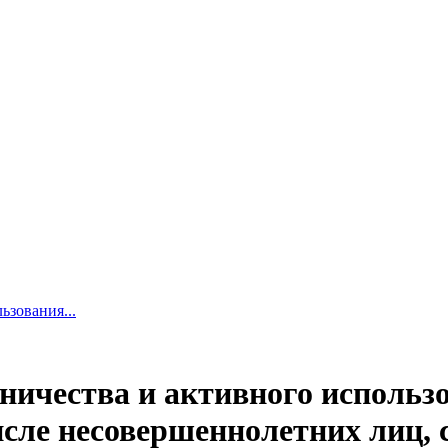
ьзования...
ичества и активного использо
числе несовершеннолетних лиц,