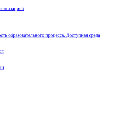
рганизацией
ть образовательного процесса. Доступная среда
ся
ии