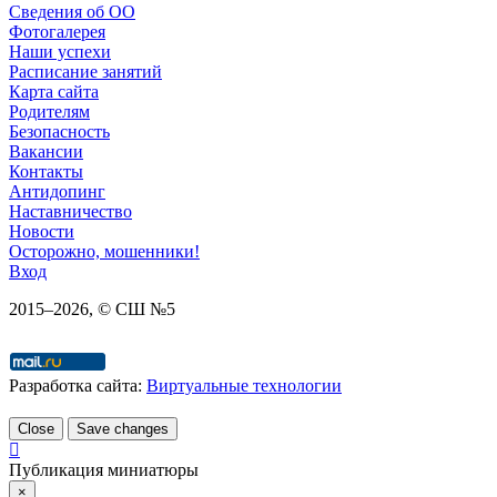
Сведения об ОО
Фотогалерея
Наши успехи
Расписание занятий
Карта сайта
Родителям
Безопасность
Вакансии
Контакты
Антидопинг
Наставничество
Новости
Осторожно, мошенники!
Вход
2015–
2026
, © СШ №5
Разработка сайта:
Виртуальные технологии
Close
Save changes
Публикация миниатюры
×