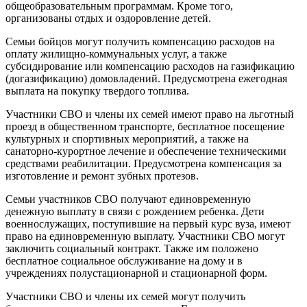
общеобразовательным программам. Кроме того,
организованы отдых и оздоровление детей.
Семьи бойцов могут получить компенсацию расходов на
оплату жилищно-коммунальных услуг, а также
субсидирование или компенсацию расходов на газификацию
(догазификацию) домовладений. Предусмотрена ежегодная
выплата на покупку твердого топлива.
Участники СВО и члены их семей имеют право на льготный
проезд в общественном транспорте, бесплатное посещение
культурных и спортивных мероприятий, а также на
санаторно-курортное лечение и обеспечение техническими
средствами реабилитации. Предусмотрена компенсация за
изготовление и ремонт зубных протезов.
Семьи участников СВО получают единовременную
денежную выплату в связи с рождением ребенка. Дети
военнослужащих, поступившие на первый курс вуза, имеют
право на единовременную выплату. Участники СВО могут
заключить социальный контракт. Также им положено
бесплатное социальное обслуживание на дому и в
учреждениях полустационарной и стационарной форм.
Участники СВО и члены их семей могут получить