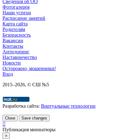
Сведения об ОО
Фотогалерея
Наши успехи
Расписание занятий
Карта сайта
Родителям
Безопасность
Вакансии
Контакты
Антидопинг
Наставничество
Новости
Осторожно, мошенники!
Вход
2015–
2026
, © СШ №5
Разработка сайта:
Виртуальные технологии
Close
Save changes
Публикация миниатюры
×