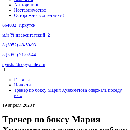
Антидопинг
Наставничество
Осторожно, мошенники!
664082, Иркутск,
м/н Университетский, 2
8 (3952) 48-59-93
8 (3952) 31-02-44
dyusha5irk@yandex.ru
Главная
Новости
Тренер по боксу Мария Хузахметова одержала победу
на...
19 апреля 2023 г.
Тренер по боксу Мария