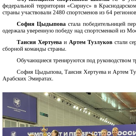
федеральной территории «Сириус» в Краснодарском
страны участвовали 2480 спортсменов из 64 регионов
София Цыдыпова
стала победительницей пер
одержала уверенную победу над спортсменкой из Мос
Таисия Хертуева
и
Артем Тузлуков
стали се
сборной команды страны.
Обучающиеся тренируются под руководством т
София Цыдыпова, Таисия Хертуева и Артем Туз
Арабских Эмиратах.