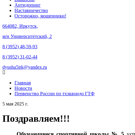
Антидопинг
Наставничество
Осторожно, мошенники!
664082, Иркутск,
м/н Университетский, 2
8 (3952) 48-59-93
8 (3952) 31-02-44
dyusha5irk@yandex.ru
Главная
Новости
Первенство России по тхэквондо ГТФ
5 мая 2025 г.
Поздравляем!!!
Обучающиеся спортивной школы № 5
усп