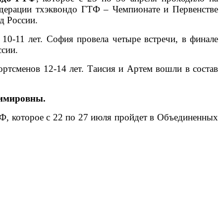
едерации тхэквондо ГТФ – Чемпионате и Первенстве
д России.
10-11 лет. София провела четыре встречи, в финале
ссии.
ртсменов 12-14 лет. Таисия и Артем вошли в состав
имировны.
Ф, которое с 22 по 27 июля пройдет в Объединенных