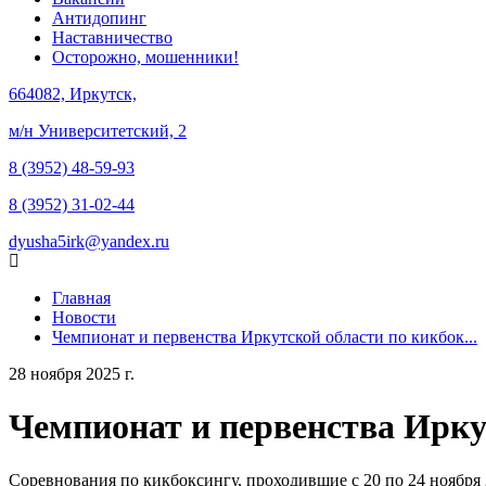
Антидопинг
Наставничество
Осторожно, мошенники!
664082, Иркутск,
м/н Университетский, 2
8 (3952) 48-59-93
8 (3952) 31-02-44
dyusha5irk@yandex.ru
Главная
Новости
Чемпионат и первенства Иркутской области по кикбок...
28 ноября 2025 г.
Чемпионат и первенства Ирку
Соревнования по кикбоксингу, проходившие с 20 по 24 ноября 