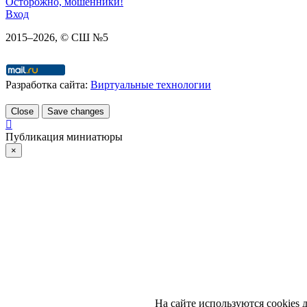
Осторожно, мошенники!
Вход
2015–
2026
, © СШ №5
Разработка сайта:
Виртуальные технологии
Close
Save changes
Публикация миниатюры
×
На сайте используются cookies 