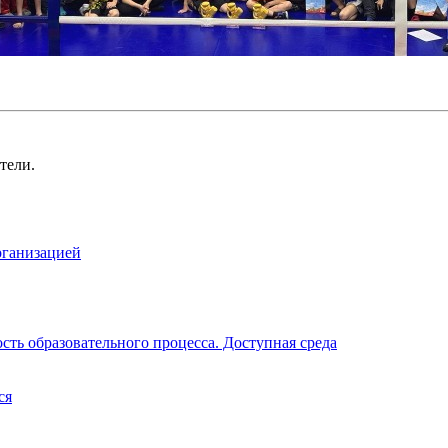
тели.
рганизацией
ть образовательного процесса. Доступная среда
ся