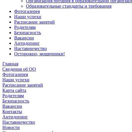
Организация питания в образовательной организац
Образовательные стандарты и требования
Фотогалерея
Наши успехи
Расписание занятий
Родителям
Безопасность
Вакансии
Антидопинг
Наставничество
Осторожно, мошенники!
Главная
Сведения об ОО
Фотогалерея
Наши успехи
Расписание занятий
Карта сайта
Родителям
Безопасность
Вакансии
Контакты
Антидопинг
Наставничество
Новости