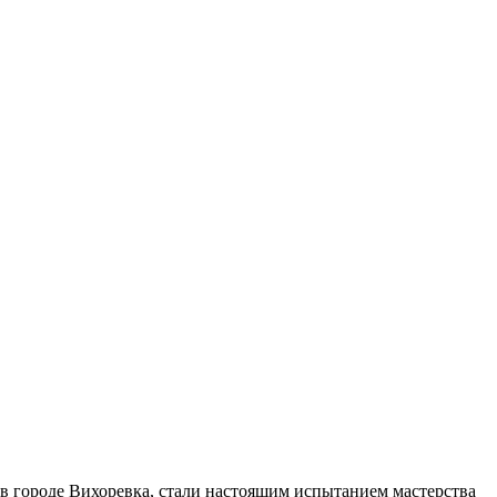
 в городе Вихоревка, стали настоящим испытанием мастерства