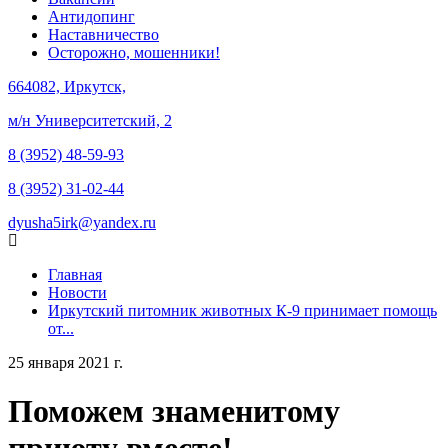
Антидопинг
Наставничество
Осторожно, мошенники!
664082, Иркутск,
м/н Университетский, 2
8 (3952) 48-59-93
8 (3952) 31-02-44
dyusha5irk@yandex.ru
Главная
Новости
Иркутский питомник животных К-9 принимает помощь
от...
25 января 2021 г.
Поможем знаменитому