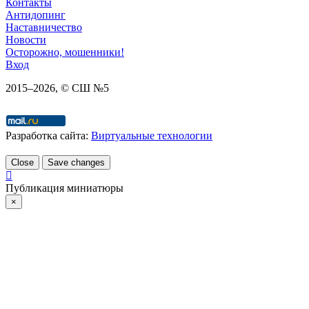
Контакты
Антидопинг
Наставничество
Новости
Осторожно, мошенники!
Вход
2015–
2026
, © СШ №5
Разработка сайта:
Виртуальные технологии
Close
Save changes
Публикация миниатюры
×