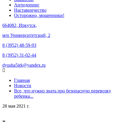
Антидопинг
Наставничество
Осторожно, мошенники!
664082, Иркутск,
м/н Университетский, 2
8 (3952) 48-59-93
8 (3952) 31-02-44
dyusha5irk@yandex.ru
Главная
Новости
Все, что нужно знать про безопасную перевозку
ребенка...
28 мая 2021 г.
-