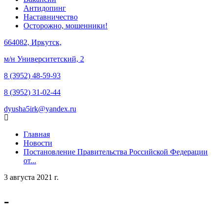
Антидопинг
Наставничество
Осторожно, мошенники!
664082, Иркутск,
м/н Университетский, 2
8 (3952) 48-59-93
8 (3952) 31-02-44
dyusha5irk@yandex.ru
Главная
Новости
Постановление Правительства Российской Федерации
от...
3 августа 2021 г.
-