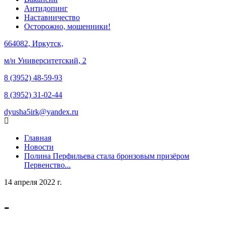
Антидопинг
Наставничество
Осторожно, мошенники!
664082, Иркутск,
м/н Университетский, 2
8 (3952) 48-59-93
8 (3952) 31-02-44
dyusha5irk@yandex.ru
Главная
Новости
Полина Перфильева стала бронзовым призёром
Первенство...
14 апреля 2022 г.
-