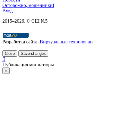
Осторожно, мошенники!
Вход
2015–
2026
, © СШ №5
Разработка сайта:
Виртуальные технологии
Close
Save changes
Публикация миниатюры
×