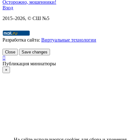
Осторожно, мошенники!
Вход
2015–
2026
, © СШ №5
Разработка сайта:
Виртуальные технологии
Close
Save changes
Публикация миниатюры
×
На сайте используются cookies для сбора и хранения