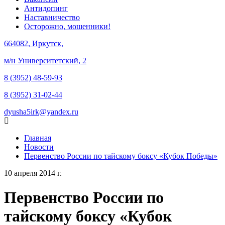
Антидопинг
Наставничество
Осторожно, мошенники!
664082, Иркутск,
м/н Университетский, 2
8 (3952) 48-59-93
8 (3952) 31-02-44
dyusha5irk@yandex.ru
Главная
Новости
Первенство России по тайскому боксу «Кубок Победы»
10 апреля 2014 г.
Первенство России по
тайскому боксу «Кубок