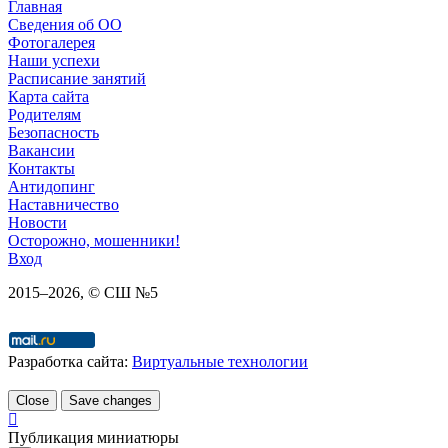
Главная
Сведения об ОО
Фотогалерея
Наши успехи
Расписание занятий
Карта сайта
Родителям
Безопасность
Вакансии
Контакты
Антидопинг
Наставничество
Новости
Осторожно, мошенники!
Вход
2015–
2026
, © СШ №5
Разработка сайта:
Виртуальные технологии
Close
Save changes
Публикация миниатюры