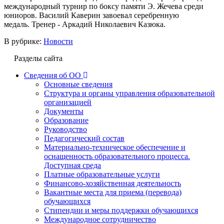
международный турнир по боксу памяти Э. Жечева среди
юниоров. Василий Каверин завоевал серебренную
медаль. Тренер - Аркадий Николаевич Казюка.
В рубрике:
Новости
Разделы сайта
Сведения об ОО
Основные сведения
Структура и органы управления образовательной
организацией
Документы
Образование
Руководство
Педагогический состав
Материально-техническое обеспечение и
оснащенность образовательного процесса.
Доступная среда
Платные образовательные услуги
Финансово-хозяйственная деятельность
Вакантные места для приема (перевода)
обучающихся
Стипендии и меры поддержки обучающихся
Международное сотрудничество