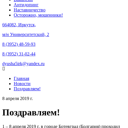
Антидопинг
Наставничество
Осторожно, мошенники!
664082, Иркутск,
м/н Университетский, 2
8 (3952) 48-59-93
8 (3952) 31-02-44
dyusha5irk@yandex.ru
Главная
Новости
Поздравляем!
8 апреля 2019 г.
Поздравляем!
1 – 8 апреля 2019 г. в городе Ботевград (Болгария) проходил