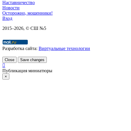
Наставничество
Новости
Осторожно, мошенники!
Вход
2015–
2026
, © СШ №5
Разработка сайта:
Виртуальные технологии
Close
Save changes
Публикация миниатюры
×