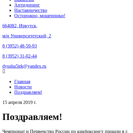
Антидопинг
Наставничество
Осторожно, мошенники!
664082, Иркутск,
м/н Университетский, 2
8 (3952) 48-59-93
8 (3952) 31-02-44
dyusha5irk@yandex.ru
Главная
Новости
Поздравляем!
15 апреля 2019 г.
Поздравляем!
Чемпионат и Первенство России по кикбоксингу прошли в г.