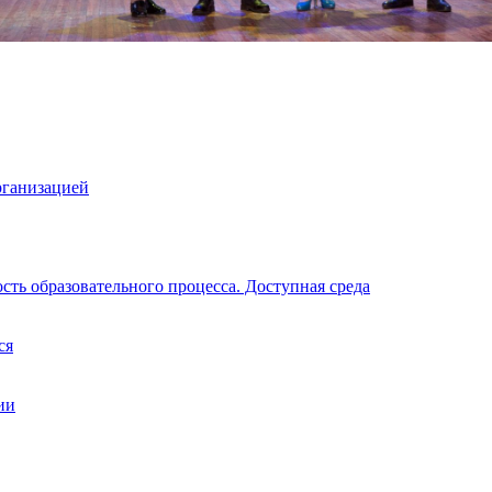
рганизацией
ть образовательного процесса. Доступная среда
ся
ии