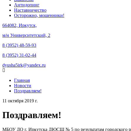
Антидопинг
Наставничество
Осторожно, мошенники!
664082, Иркутск,
м/н Университетский, 2
8 (3952) 48-59-93
8 (3952) 31-02-44
dyusha5irk@yandex.ru
Главная
Новости
Поздравляем!
11 октября 2019 г.
Поздравляем!
МБОУ ДО г. Иркутска ДЮСШ № 5 по результатам городского р