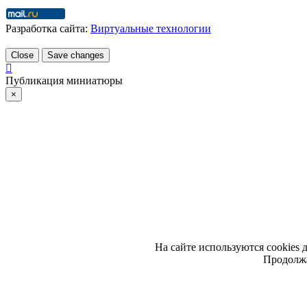
Разработка сайта:
Виртуальные технологии
Close
Save changes
Публикация миниатюры
×
На сайте используются cookies 
Продолжа