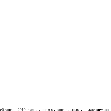
ейтинга – 2019 стала лучшим муниципальным учреждением допо