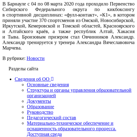
В Барнауле с 04 по 08 марта 2020 года проходило Первенство
Сибирского Федерального округа по кикбоксингу
в спортивной дисциплинах: «фулл-контакт», «К1», в котором
приняли участие 370 спортсменов из Омской, Новосибирской,
Иркутской, Кемеровской и Томской областей, Красноярского
и Алтайского краёв, а также республик Алтай, Хакасия
и Тыва. Бронзовым призером стал Овчинников Александр.
Александр тренируется у тренера Александра Вячеславовича
Марчева.
В рубрике:
Новости
Разделы сайта
Сведения об ОО
Основные сведения
Структура и органы управления образовательной
организацией
Документы
Образование
Руководство
Педагогический состав
Материально-техническое обеспечение и
оснащенность образовательного процесса.
Доступная среда