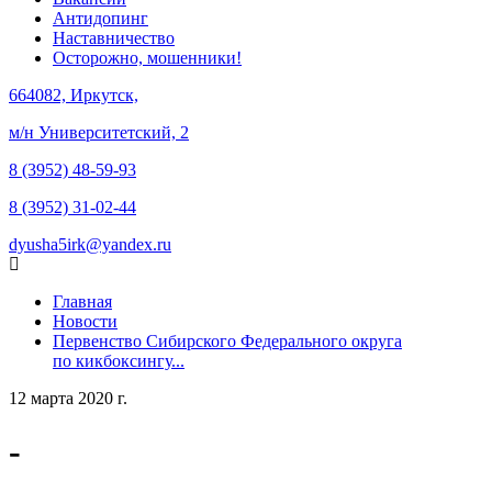
Антидопинг
Наставничество
Осторожно, мошенники!
664082, Иркутск,
м/н Университетский, 2
8 (3952) 48-59-93
8 (3952) 31-02-44
dyusha5irk@yandex.ru
Главная
Новости
Первенство Сибирского Федерального округа
по кикбоксингу...
12 марта 2020 г.
-