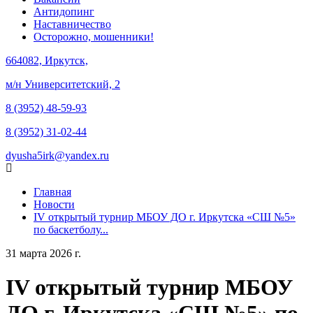
Антидопинг
Наставничество
Осторожно, мошенники!
664082, Иркутск,
м/н Университетский, 2
8 (3952) 48-59-93
8 (3952) 31-02-44
dyusha5irk@yandex.ru
Главная
Новости
IV открытый турнир МБОУ ДО г. Иркутска «СШ №5»
по баскетболу...
31 марта 2026 г.
IV открытый турнир МБОУ