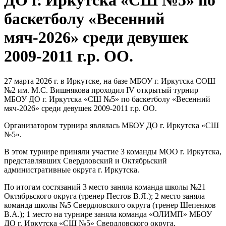
ДО г. Иркутска «СШ №5» по
баскетболу «Весенний
мяч-2026» среди девушек
2009-2011 г.р. ОО.
27 марта 2026 г. в Иркутске, на базе МБОУ г. Иркутска СОШ
№2 им. М.С. Вишнякова проходил
IV
открытый турнир
МБОУ ДО г. Иркутска «СШ №5» по баскетболу «Весенний
мяч-2026» среди девушек 2009-2011 г.р. ОО.
Организатором турнира являлась МБОУ ДО г. Иркутска «СШ
№5».
В этом турнире приняли участие 3 команды МОО г. Иркутска,
представлявших Свердловский и Октябрьский
административные округа г. Иркутска.
По итогам состязаний 3 место заняла команда школы №21
Октябрьского округа (тренер Пестов В.Я.); 2 место заняла
команда школы №5 Свердловского округа (тренер Шепенков
В.А.); 1 место на турнире заняла команда «ОЛИМП» МБОУ
ДО г. Иркутска «СШ №5» Свердловского округа,