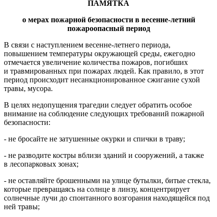
ПАМЯТКА
о мерах пожарной безопасности в весенне-летний
пожароопасный период
В связи с наступлением весенне-летнего периода,
повышением температуры окружающей среды, ежегодно
отмечается увеличение количества пожаров, погибших
и травмированных при пожарах людей. Как правило, в этот
период происходит несанкционированное сжигание сухой
травы, мусора.
В целях недопущения трагедии следует обратить особое
внимание на соблюдение следующих требований пожарной
безопасности:
- не бросайте не затушенные окурки и спички в траву;
- не разводите костры вблизи зданий и сооружений, а также
в лесопарковых зонах;
- не оставляйте брошенными на улице бутылки, битые стекла,
которые превращаясь на солнце в линзу, концентрирует
солнечные лучи до спонтанного возгорания находящейся под
ней травы;