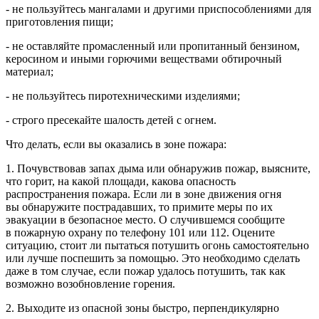
- не пользуйтесь мангалами и другими приспособлениями для
приготовления пищи;
- не оставляйте промасленный или пропитанный бензином,
керосином и иными горючими веществами обтирочный
материал;
- не пользуйтесь пиротехническими изделиями;
- строго пресекайте шалость детей с огнем.
Что делать, если вы оказались в зоне пожара:
1. Почувствовав запах дыма или обнаружив пожар, выясните,
что горит, на какой площади, какова опасность
распространения пожара. Если ли в зоне движения огня
вы обнаружите пострадавших, то примите меры по их
эвакуации в безопасное место. О случившемся сообщите
в пожарную охрану по телефону 101 или 112. Оцените
ситуацию, стоит ли пытаться потушить огонь самостоятельно
или лучше поспешить за помощью. Это необходимо сделать
даже в том случае, если пожар удалось потушить, так как
возможно возобновление горения.
2. Выходите из опасной зоны быстро, перпендикулярно