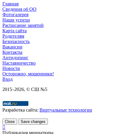
Главная
Сведения об ОО
Фотогалерея
Наши успехи
Расписание занятий
Карта сайта
Родителям
Безопасность
Вакансии
Контакты
Антидопинг
Наставничество
Новости
Осторожно, мошенники!
Вход
2015–
2026
, © СШ №5
Разработка сайта:
Виртуальные технологии
Close
Save changes
Публикация миниатюры