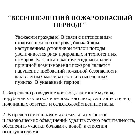
"ВЕСЕННЕ-ЛЕТНИЙ ПОЖАРООПАСНЫЙ
ПЕРИОД! "
Уважаемы граждане! В связи с интенсивным
сходом снежного покрова, ближайшим
наступлением устойчивой теплой погоды
увеличивается риск природных и техногенных
пожаров. Как показывает ежегодный анализ
причиной возникновения пожаров является
нарушение требований пожарной безопасности
как в лесных массивах, так и в населенных
пунктах. В указанный период:
1. Запрещено разведение костров, сжигание мусора,
порубочных остатков в лесных массивах, сжигание стерни,
пожнивных остатков и сельскохозяйственные палы.
2. В пределах используемых земельных участков
и садоводческих объединений удалить сухую растительность,
обеспечить участки бочками с водой, а строения
огнетушителями.