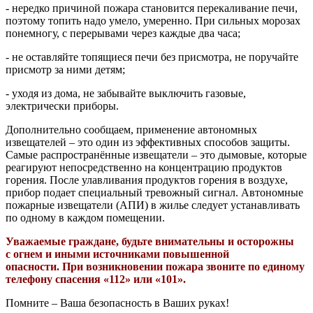
- нередко причиной пожара становится перекаливание печи,
поэтому топить надо умело, умеренно. При сильных морозах
понемногу, с перерывами через каждые два часа;
- не оставляйте топящиеся печи без присмотра, не поручайте
присмотр за ними детям;
- уходя из дома, не забывайте выключить газовые,
электрически приборы.
Дополнительно сообщаем, применение автономных
извещателей – это один из эффективных способов защиты.
Самые распространённые извещатели – это дымовые, которые
реагируют непосредственно на концентрацию продуктов
горения. После улавливания продуктов горения в воздухе,
прибор подает специальный тревожный сигнал. Автономные
пожарные извещатели (АПИ) в жилье следует устанавливать
по одному в каждом помещении.
Уважаемые граждане, будьте внимательны и осторожны
с огнем и иными источниками повышенной
опасности. При возникновении пожара звоните по единому
телефону спасения «112» или «101».
Помните – Ваша безопасность в Ваших руках!