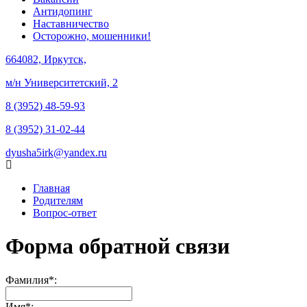
Антидопинг
Наставничество
Осторожно, мошенники!
664082, Иркутск,
м/н Университетский, 2
8 (3952) 48-59-93
8 (3952) 31-02-44
dyusha5irk@yandex.ru
Главная
Родителям
Вопрос-ответ
Форма обратной связи
Фамилия*:
Имя*: